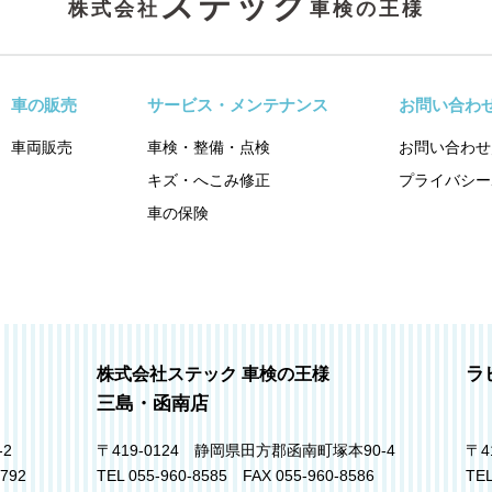
ステック
株式会社
車検の王様
車の販売
サービス・メンテナンス
お問い合わ
車両販売
車検・整備・点検
お問い合わせ
キズ・へこみ修正
プライバシー
車の保険
ラ
株式会社ステック 車検の王様
三島・函南店
-2
〒419-0124 静岡県田方郡函南町塚本90-4
〒4
7792
TEL 055-960-8585 FAX 055-960-8586
TEL