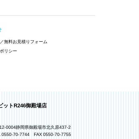
せ
／無料お見積りフォーム
ポリシー
ビットR246御殿場店
12-0004静岡県御殿場市北久原437-2
 0550-70-7744 FAX 0550-70-7755