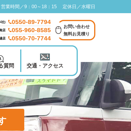
営業時間／9：00～18：15 定休日／水曜日
0550-89-7794
本社)
お問い合わせ
055-960-8585
南店
無料お見積り
0550-70-7744
殿場店
る質問
交通・アクセス
す