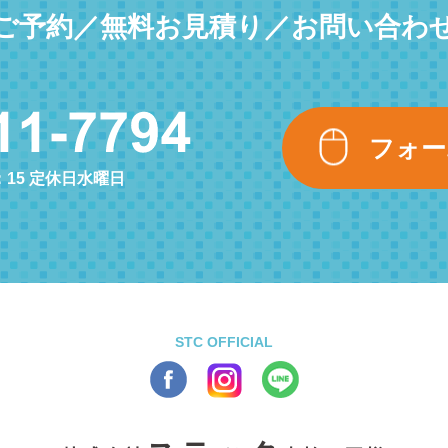
ご予約／無料お見積り／お問い合わ
フォー
：15 定休日水曜日
STC OFFICIAL