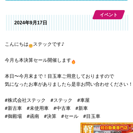
イベント
2024年9月17日
こんにちは
ステックです♪

今月も本決算セール開催します
本日〜今月末まで！目玉車ご用意しておりますので

気になったお車がありましたら是非お問い合わせください！

#株式会社ステック　#ステック　#車屋

#新古車　#未使用車　#中古車　#新車

#御殿場　#函南　#決算　#セール　#目玉車
