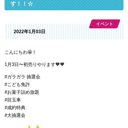
す！！☆
イベント
2022年1月03日
こんにちわ🤩！
1月3日〜初売りやります🧡🧡
#ガラガラ 抽選会
#こども免許
#お菓子詰め放題
#目玉車
#成約特典
#大抽選会