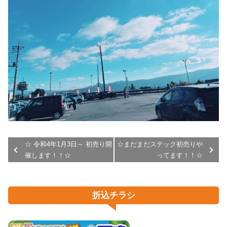
☆ 令和4年1月3日～ 初売り開
☆まだまだステック初売りや
催します！！☆
ってます！！☆
折込チラシ