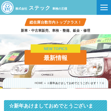
ステック
株式会社
車検の王様
総在庫台数市内トップクラス！
新車・中古車販売、車検・整備、鈑金・修理
NEW TOPICS
最新情報
HOME
＞ ☆新年あけましておめでとうございます！！☆
☆新年あけましておめでとうございま