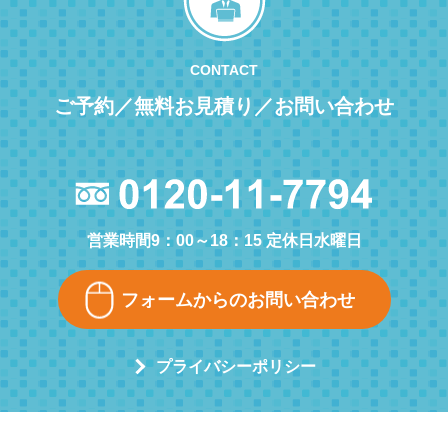
CONTACT
ご予約／無料お見積り／お問い合わせ
営業時間9：00～18：15 定休日水曜日
フォームからのお問い合わせ
プライバシーポリシー