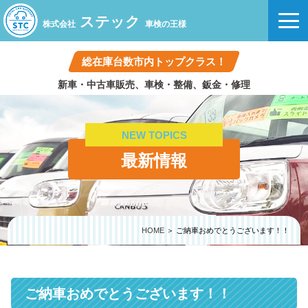
ステック
株式会社
車検の王様
総在庫台数市内トップクラス！
新車・中古車販売、車検・整備、鈑金・修理
NEW TOPICS
最新情報
HOME
＞ ご納車おめでとうございます！！
ご納車おめでとうございます！！