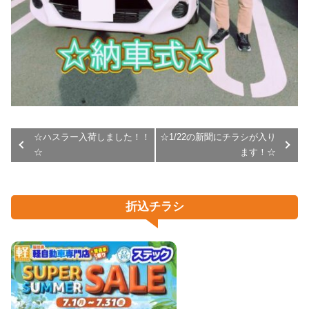
☆ハスラー入荷しました！！
☆1/22の新聞にチラシが入り
☆
ます！☆
折込チラシ