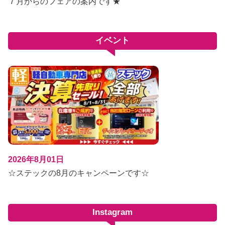
７月からのフェアの案内です★
イベント
2026年8月01日
☆ステックの8月のキャンペーンです☆
Instagram