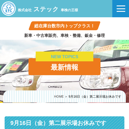
ステック
株式会社
車検の王様
総在庫台数市内トップクラス！
新車・中古車販売、車検・整備、鈑金・修理
NEW TOPICS
最新情報
HOME
＞ 9月16日（金）第二展示場お休みです
9月16日（金）第二展示場お休みです