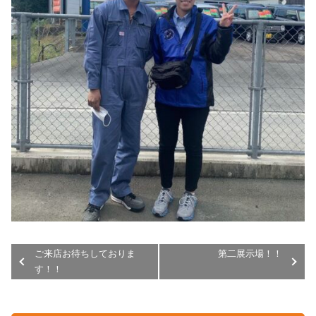
ご来店お待ちしておりま
第二展示場！！
す！！