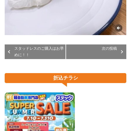
スタッドレスのご購入はお早
次の投稿
めに！！
折込チラシ