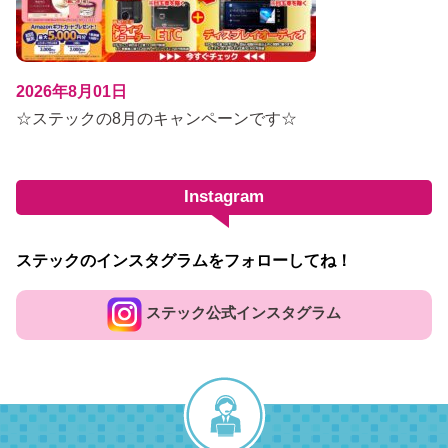
2026年8月01日
☆ステックの8月のキャンペーンです☆
Instagram
ステックのインスタグラムをフォローしてね！
ステック公式インスタグラム