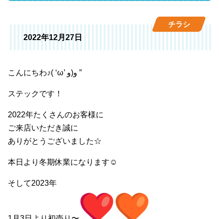
チラシ
2022年12月27日
こんにちわ♪( ‘ω’ و(و ”
ステックです！
2022年たくさんのお客様に
ご来店いただき誠に
ありがとうございました☆
本日より冬期休業になります☺︎
そして2023年
1月3日より初売り〜