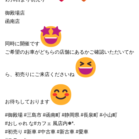
御殿場店
函南店
同時に開催です
ご希望のお車がどちらの店舗にあるかご確認いただいてか
ら、初売りにご来店くださいね
お待ちしております
#御殿場 #三島市 #函南町 #静岡県 #長泉町 #小山町
#おしゃれ な#カフェ 風店内❅*.
#初売り #新車 #中古車 #新古車 #愛車