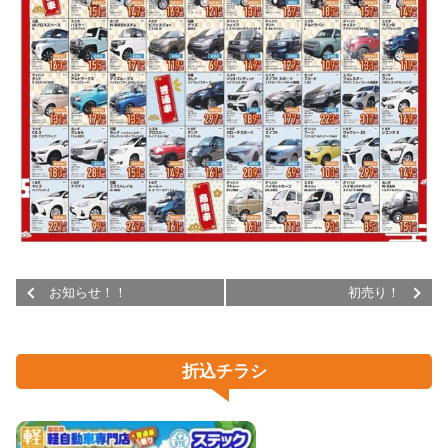
お知らせ！！
初売り！
折込チラシ