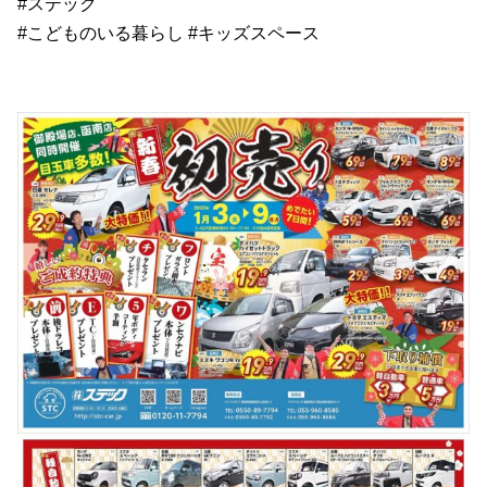
#ステック
#こどものいる暮らし #キッズスペース