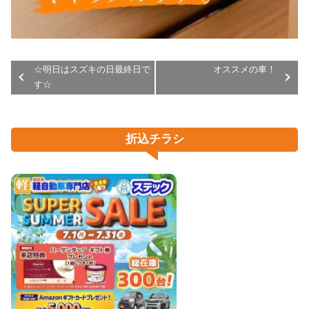
☆明日はスズキの日最終日で
オススメの車！
す☆
折込チラシ