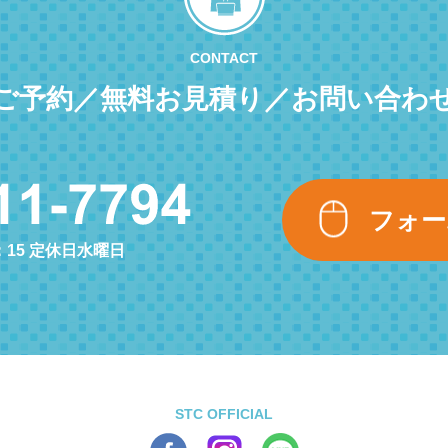
CONTACT
ご予約／無料お見積り／お問い合わ
フォー
：15 定休日水曜日
STC OFFICIAL