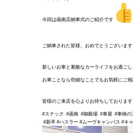
今回は函南店納車式のご紹介です
ご納車された皆様、おめでとうございます
新しいお車と素敵なカーライフをお過ごし
お車ことなら些細なことでもお気軽にご相
皆様のご来店を心よりお待ちしております
#ステック #函南 #御殿場 #車屋 #車検の
#新卒 #ハスラー #ムーヴキャンバス #キ