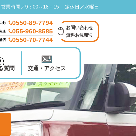
営業時間／9：00～18：15 定休日／水曜日
0550-89-7794
本社)
お問い合わせ
055-960-8585
南店
無料お見積り
0550-70-7744
殿場店
る質問
交通・アクセス