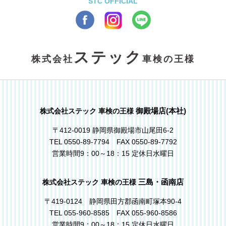
STC OFFICIAL
ステック
株式会社
車検の王様
御殿場店(本社)
株式会社ステック 車検の王様
〒412-0019 静岡県御殿場市山尾田6-2
TEL 0550-89-7794 FAX 0550-89-7792
営業時間9：00～18：15 定休日水曜日
三島・函南店
株式会社ステック 車検の王様
〒419-0124 静岡県田方郡函南町塚本90-4
TEL 055-960-8585 FAX 055-960-8586
営業時間9：00～18：15 定休日水曜日