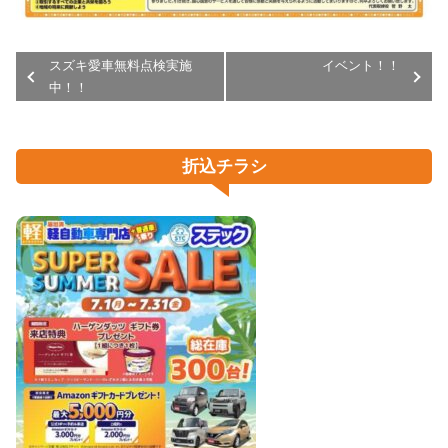
スズキ愛車無料点検実施
イベント！！
中！！
折込チラシ