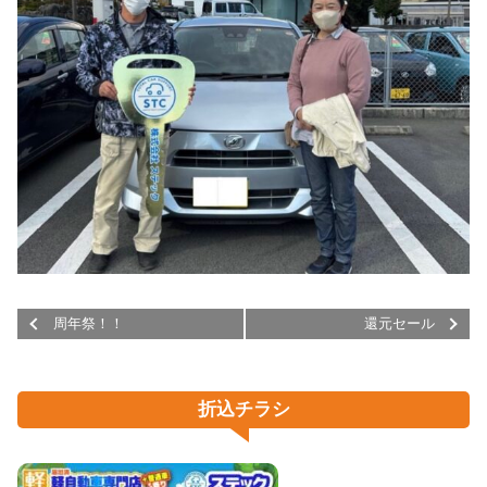
周年祭！！
還元セール
折込チラシ