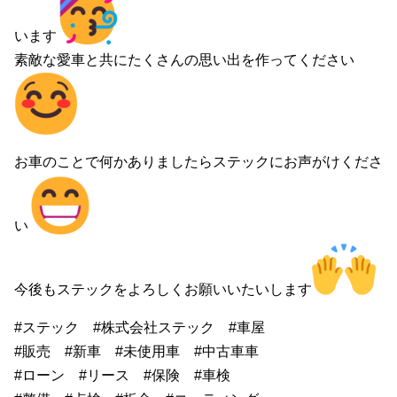
います
素敵な愛車と共にたくさんの思い出を作ってください
お車のことで何かありましたらステックにお声がけくださ
い
今後もステックをよろしくお願いいたいします
#ステック #株式会社ステック #車屋
#販売 #新車 #未使用車 #中古車車
#ローン #リース #保険 #車検