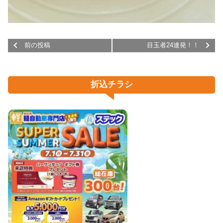
前の投稿
目玉者24連発！！
折込チラシ