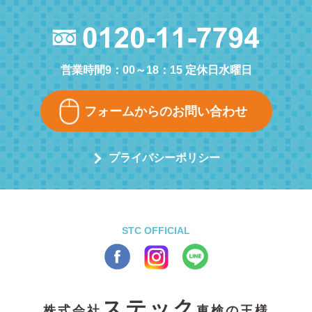
営業時間9：00～18：15 定休日水曜日
フォームからのお問い合わせ
プライバシーポリシー
STC OFFICIAL
ステック
株式会社
車検の王様