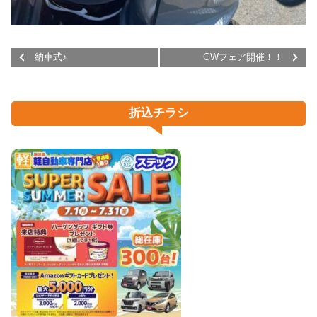
納車式♪
GWフェア開催！！
折込チラシ