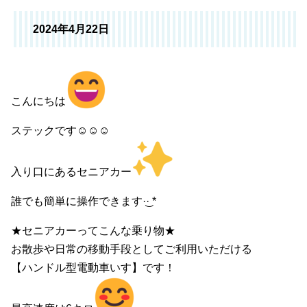
2024年4月22日
こんにちは
ステックです☺︎☺︎☺︎
入り口にあるセニアカー
誰でも簡単に操作できます·͜· *
★セニアカーってこんな乗り物★
お散歩や日常の移動手段としてご利用いただける
【ハンドル型電動車いす】です！