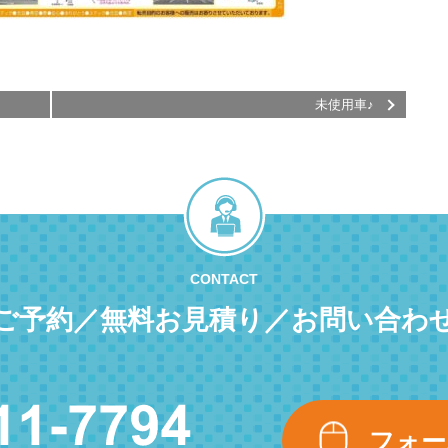
未使用車♪
CONTACT
ご予約／無料お見積り／お問い合わ
フォー