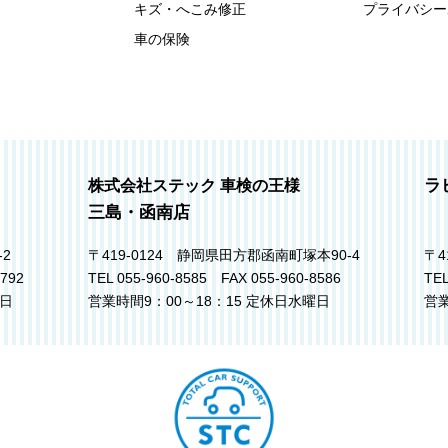
キズ・へこみ修正
プライバシー
車の保険
ラ
株式会社ステック 車検の王様
三島・函南店
-2
〒419-0124 静岡県田方郡函南町塚本90-4
〒4
7792
TEL 055-960-8585 FAX 055-960-8586
TEL
曜日
営業時間9：00～18：15 定休日水曜日
営業