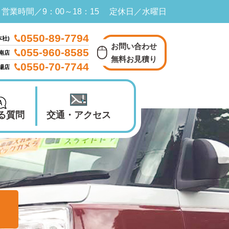
営業時間／9：00～18：15 定休日／水曜日
0550-89-7794
本社)
お問い合わせ
055-960-8585
南店
無料お見積り
0550-70-7744
殿場店
る質問
交通・アクセス