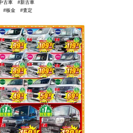
中古車 #新古車
 #板金 #査定