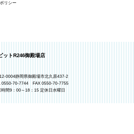
ポリシー
ビットR246御殿場店
12-0004静岡県御殿場市北久原437-2
 0550-70-7744 FAX 0550-70-7755
時間9：00～18：15 定休日水曜日