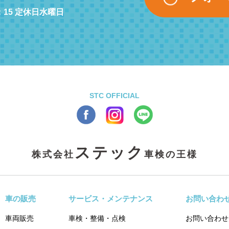
：15 定休日水曜日
STC OFFICIAL
ステック
株式会社
車検の王様
車の販売
サービス・メンテナンス
お問い合わ
車両販売
車検・整備・点検
お問い合わせ