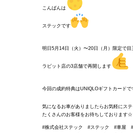
こんばんは
ステックです
明日5月14日（火）〜20日（月）限定で
ラビット店の3店舗で再開します
今回の成約特典はUNIQLOギフトカードで
気になるお車がありましたらお気軽にステ
たくさんのお客様をお待ちしております☆
#株式会社ステック #ステック #車屋 