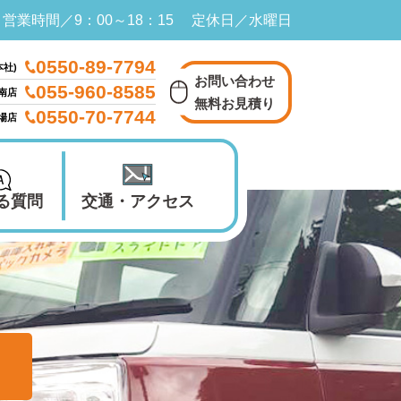
営業時間／9：00～18：15 定休日／水曜日
0550-89-7794
本社)
お問い合わせ
055-960-8585
南店
無料お見積り
0550-70-7744
殿場店
る質問
交通・アクセス