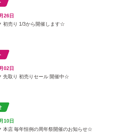
ト
2月26日
 初売り 1/3から開催します☆
ト
2月02日
 先取り 初売りセール 開催中☆
せ
1月10日
ク 本店 毎年恒例の周年祭開催のお知らせ☆