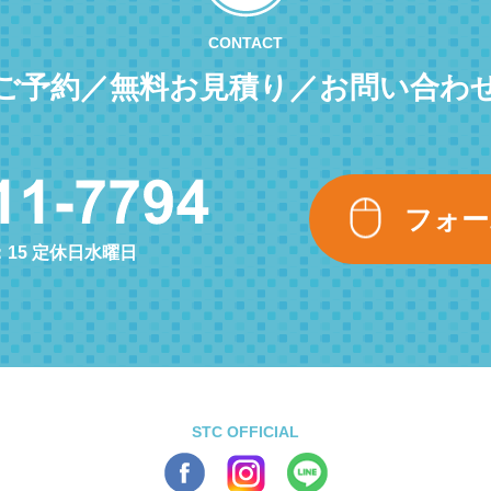
CONTACT
ご予約／無料お見積り／お問い合わ
フォー
：15 定休日水曜日
STC OFFICIAL