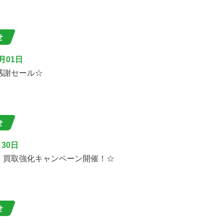
せ
1月01日
感謝セール☆
せ
月30日
・買取強化キャンペーン開催！☆
せ