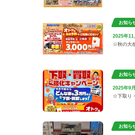
お知ら
2025年1
☆秋の大
お知ら
2025年9
☆下取り
お知ら