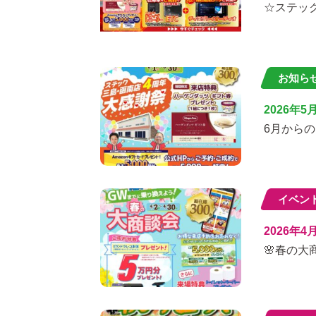
☆ステッ
お知ら
2026年5
6月から
イベン
2026年4
🌸春の大